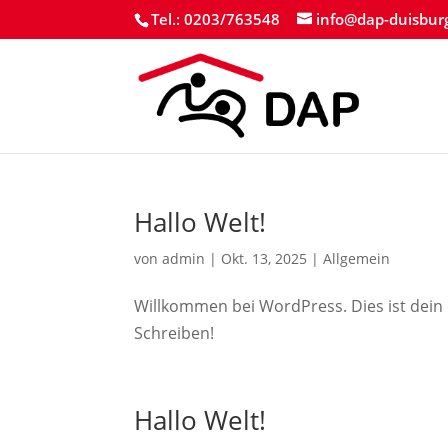
Tel.: 0203/763548
info@dap-duisbur
Hallo Welt!
von
admin
|
Okt. 13, 2025
|
Allgemein
Willkommen bei WordPress. Dies ist dein 
Schreiben!
Hallo Welt!