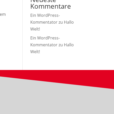
Kommentare
 dem
Ein WordPress-
Kommentator
zu
Hallo
Welt!
Ein WordPress-
Kommentator
zu
Hallo
Welt!