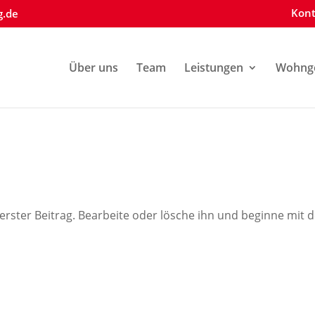
Kont
g.de
Über uns
Team
Leistungen
Wohnge
erster Beitrag. Bearbeite oder lösche ihn und beginne mit